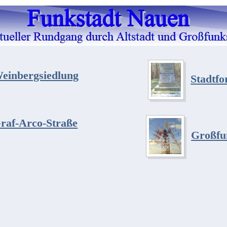
einbergsiedlung
Stadtfo
raf-Arco-Straße
Großfun