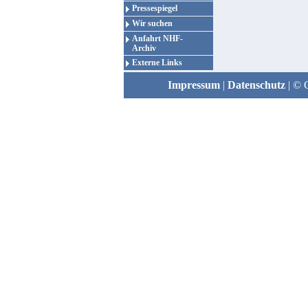
Pressespiegel
Wir suchen
Anfahrt NHF-
Archiv
Externe Links
Impressum
|
Datenschutz
| © 