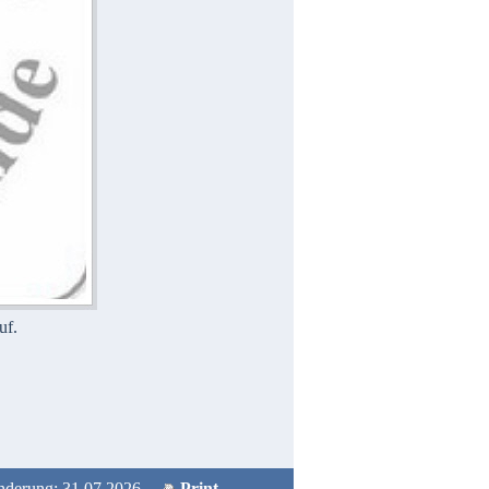
uf.
e Änderung: 31.07.2026
Print