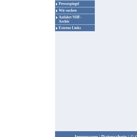
Pressespiegel
Wir suchen
Anfahrt NHF-
Archiv
Externe Links
Impressum
|
Datenschutz
| © 