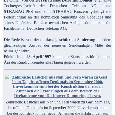
Begonnen von der
DeTeBau
hatte
DeTe Immobilien
(ehemalige
Tochtergesellschaft der Deutschen Telekom AG, heute
STRABAG-PFS
und zum STRABAG-Konzern gehörig) die
Federführung an der komplexen Sanierung des Gebäudes und
seines Umfeldes. Bei den technischen Anlagen dominierten die
Fachleute der Deutschen Telekom AG.
Die Rede ist von der
denkmalgeschützten Sanierung
und dem
gleichzeitigen Aufbau der neuesten Sendeanlagen Mitte der
neunziger Jahre.
Pünktlich am
23. April 1997
konnte der Startschuss für eine neue
Ära der Rundfunksendestelle Nauen gegeben werden.
Zahlreiche Besucher aus Nah und Fern waren zu Gast beim Tag
des offenen Denkmals im September 2000. Unverkennbar sind
bei der Konstruktion der neuen Antennen die Erfahrungen aus