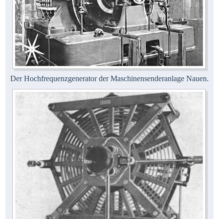
Der Hochfrequenzgenerator der Maschinensenderanlage Nauen.