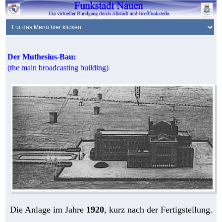
Der Muthesius-Bau:
(the main broadcasting building)
Die Anlage im Jahre
1920
, kurz nach der Fertigstellung.