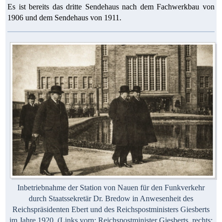
Es ist bereits das dritte Sendehaus nach dem Fachwerkbau von
1906 und dem Sendehaus von 1911.
Inbetriebnahme der Station von Nauen für den Funkverkehr
durch Staatssekretär Dr. Bredow in Anwesenheit des
Reichspräsidenten Ebert und des Reichspostministers Giesberts
im Jahre 1920. (Links vorn: Reichspostminister Giesberts, rechts: