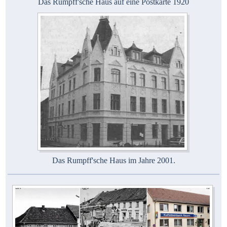
Das Rumpff'sche Haus auf eine Postkarte 1920
Das Rumpff'sche Haus im Jahre 2001.