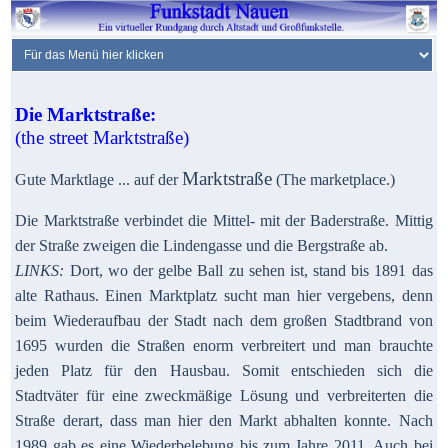
Die Marktstraße:
(the street Marktstraße)
Marktstraße
Gute Marktlage ...
auf der
(The marketplace.)
Die Marktstraße verbindet die Mittel- mit der Baderstraße. Mittig
der Straße zweigen die Lindengasse und die Bergstraße ab.
LINKS:
Dort, wo der gelbe Ball zu sehen ist, stand bis 1891 das
alte Rathaus. Einen Marktplatz sucht man hier vergebens, denn
beim Wiederaufbau der Stadt nach dem großen Stadtbrand von
1695 wurden die Straßen enorm verbreitert und man brauchte
jeden Platz für den Hausbau. Somit entschieden sich die
Stadtväter für eine zweckmäßige Lösung und verbreiterten die
Straße derart, dass man hier den Markt abhalten konnte. Nach
1989 gab es eine Wiederbelebung bis zum Jahre 2011. Auch bei