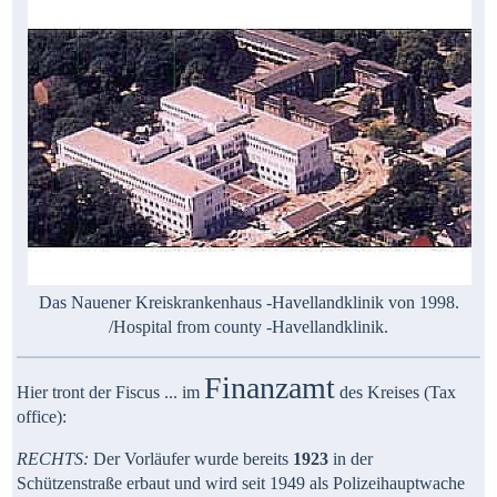
Das Nauener Kreiskrankenhaus -Havellandklinik von 1998.
/Hospital from county -Havellandklinik.
Finanzamt
Hier tront der Fiscus ...
im
des Kreises (Tax
office):
RECHTS:
Der Vorläufer wurde bereits
1923
in der
Schützenstraße erbaut und wird seit 1949 als Polizeihauptwache