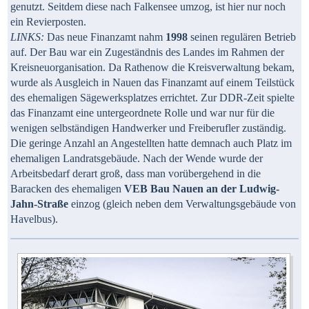
genutzt. Seitdem diese nach Falkensee umzog, ist hier nur noch
ein Revierposten.
LINKS:
Das neue Finanzamt nahm
1998
seinen regulären Betrieb
auf. Der Bau war ein Zugeständnis des Landes im Rahmen der
Kreisneuorganisation. Da Rathenow die Kreisverwaltung bekam,
wurde als Ausgleich in Nauen das Finanzamt auf einem Teilstück
des ehemaligen Sägewerksplatzes errichtet. Zur DDR-Zeit spielte
das Finanzamt eine untergeordnete Rolle und war nur für die
wenigen selbständigen Handwerker und Freiberufler zuständig.
Die geringe Anzahl an Angestellten hatte demnach auch Platz im
ehemaligen Landratsgebäude. Nach der Wende wurde der
Arbeitsbedarf derart groß, dass man vorübergehend in die
Baracken des ehemaligen
VEB Bau Nauen an der Ludwig-
Jahn-Straße
einzog (gleich neben dem Verwaltungsgebäude von
Havelbus).