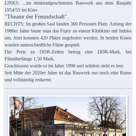
LINKS:
...im denkmalgeschützten Bauwerk aus dem Baujahr
1954/55 im Kino
"Theater der Freundschaft"
.
RECHTS:
Im großen Saal fanden 360 Personen Platz. Anfang der
1980er Jahre baute man das Fojey zu einem Klubkino mit Imbiss
um. Jetzt konnten 420 Plätze angeboten werden. In beiden Kinos
wurden unterschiedliche Filme gespielt.
Der Preis zu DDR-Zeiten betrug eine DDR-Mark, bei
Filmüberlänge 1,50 Mark.
Geschlossen wurde es im Jahre 1998 und seitdem steht es leer.
Seit Mitte der 2020er Jahre ist das Bauwerk nur noch eine Ruine
und vollständig entkernt.