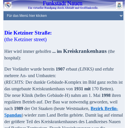
Die Ketziner Straße:
(the Ketziner street)
Kreiskrankenhaus
Hier wird immer geholfen
...
im
(the
hospital)
:
Der Vorläufer wurde bereits
1907
erbaut
(LINKS)
und erfuhr
mehrere An- und Umbauten:
(
RECHTS:
Der dunkle Gebäude-Komplex im Bild ganz rechts ist
das umgebaute Kreiskrankenhaus von
1931 mit
170 Betten).
Die neue Klinik (helles Gebäude-H) nahm am 1. Mai
1998
ihren
regulären Betrieb auf. Der Bau war notwendig geworden, weil
nach
1989
der Ort Staaken (heute Weststaaken,
Bezirk Berlin-
Spandau
) wieder zum Land Berlin gehörte. Damit lag auf einmal
der größere Teil des Kreiskrankenhauses des Landkreises Nauen