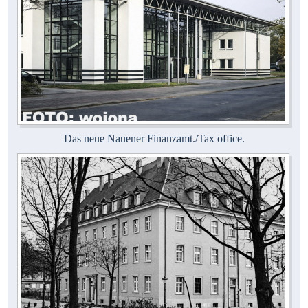
Das neue Nauener Finanzamt./Tax office.