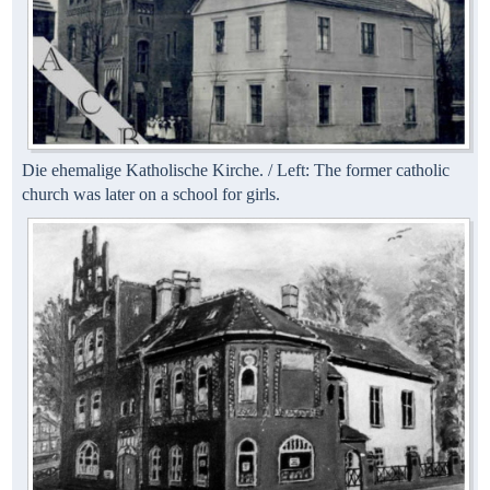
Die ehemalige Katholische Kirche. / Left: The former catholic
church was later on a school for girls.