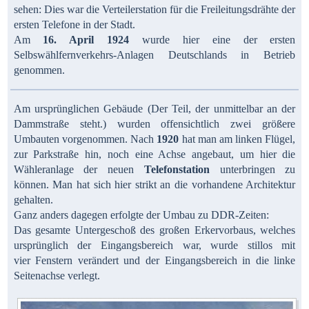
sehen: Dies war die Verteilerstation für die Freileitungsdrähte der
ersten Telefone in der Stadt.
Am
16. April 1924
wurde hier eine der ersten
Selbswählfernverkehrs-Anlagen Deutschlands in Betrieb
genommen.
Am ursprünglichen Gebäude (Der Teil, der unmittelbar an der
Dammstraße steht.) wurden offensichtlich zwei größere
Umbauten vorgenommen. Nach
1920
hat man am linken Flügel,
zur Parkstraße hin, noch eine Achse angebaut, um hier die
Wähleranlage der neuen
Telefonstation
unterbringen zu
können. Man hat sich hier strikt an die vorhandene Architektur
gehalten.
Ganz anders dagegen erfolgte der Umbau zu DDR-Zeiten:
Das gesamte Untergeschoß des großen Erkervorbaus, welches
ursprünglich der Eingangsbereich war, wurde stillos mit
vier Fenstern verändert und der Eingangsbereich in die linke
Seitenachse verlegt.