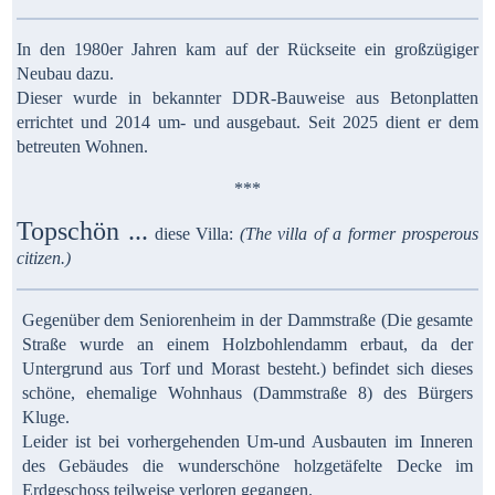
In den 1980er Jahren kam auf der Rückseite ein großzügiger
Neubau dazu.
Dieser wurde in bekannter DDR-Bauweise aus Betonplatten
errichtet und 2014 um- und ausgebaut. Seit 2025 dient er dem
betreuten Wohnen.
***
Topschön ...
diese Villa:
(The villa of a former prosperous
citizen.)
Gegenüber dem Seniorenheim in der Dammstraße (Die gesamte
Straße wurde an einem Holzbohlendamm erbaut, da der
Untergrund aus
Torf und Morast besteht.) befindet sich dieses
schöne, ehemalige Wohnhaus (Dammstraße 8) des Bürgers
Kluge.
Leider ist bei vorhergehenden Um-und Ausbauten im Inneren
des Gebäudes die wunderschöne holzgetäfelte Decke im
Erdgeschoss teilweise verloren gegangen.