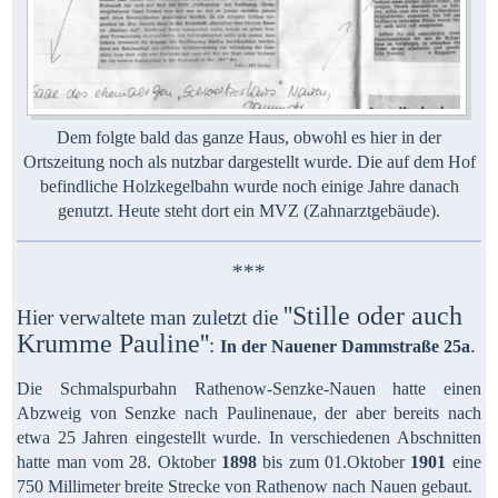
Dem folgte bald das ganze Haus, obwohl es hier in der
Ortszeitung noch als nutzbar dargestellt wurde. Die auf dem Hof
befindliche Holzkegelbahn wurde noch einige Jahre danach
genutzt. Heute steht dort ein MVZ (Zahnarztgebäude).
***
''Stille oder auch
Hier verwaltete man zuletzt die
Krumme Pauline''
:
.
In der Nauener Dammstraße 25a
Die Schmalspurbahn Rathenow-Senzke-Nauen hatte einen
Abzweig von Senzke nach Paulinenaue, der aber bereits nach
etwa 25 Jahren eingestellt wurde. In verschiedenen Abschnitten
hatte man vom 28. Oktober
1898
bis zum 01.Oktober
1901
eine
750 Millimeter breite Strecke von Rathenow nach Nauen gebaut.