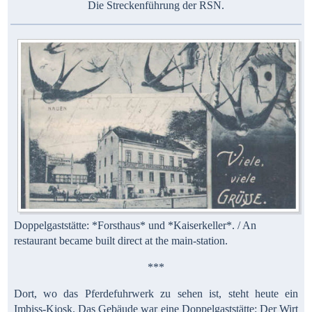
Die Streckenführung der RSN.
Doppelgaststätte: *Forsthaus* und *Kaiserkeller*. / An
restaurant became built direct at the main-station.
***
Dort, wo das Pferdefuhrwerk zu sehen ist, steht heute ein
Imbiss-Kiosk. Das Gebäude war eine Doppelgaststätte: Der Wirt