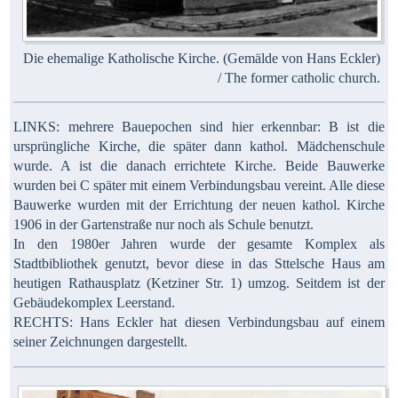
Die ehemalige Katholische Kirche. (Gemälde von Hans Eckler)
/ The former catholic church.
LINKS: mehrere Bauepochen sind hier erkennbar: B ist die
ursprüngliche Kirche, die später dann kathol. Mädchenschule
wurde. A ist die danach errichtete Kirche. Beide Bauwerke
wurden bei C später mit einem Verbindungsbau vereint. Alle diese
Bauwerke wurden mit der Errichtung der neuen kathol. Kirche
1906 in der Gartenstraße nur noch als Schule benutzt.
In den 1980er Jahren wurde der gesamte Komplex als
Stadtbibliothek genutzt, bevor diese in das Sttelsche Haus am
heutigen Rathausplatz (Ketziner Str. 1) umzog. Seitdem ist der
Gebäudekomplex Leerstand.
RECHTS: Hans Eckler hat diesen Verbindungsbau auf einem
seiner Zeichnungen dargestellt.