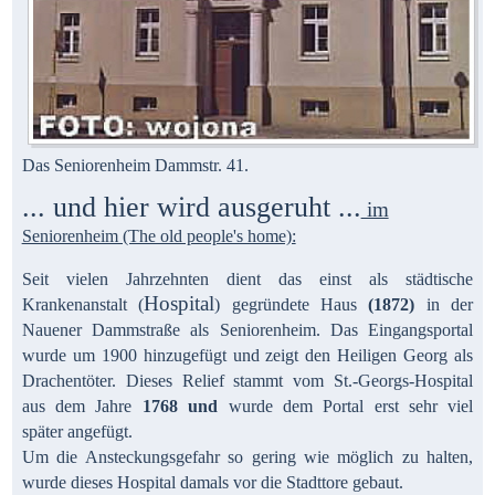
Das Seniorenheim Dammstr. 41.
... und hier wird ausgeruht ...
im
Seniorenheim (The old people's home):
Seit vielen Jahrzehnten dient das einst als städtische
Hospital
Krankenanstalt (
) gegründete Haus
(1872)
in der
Nauener Dammstraße als Seniorenheim. Das Eingangsportal
wurde um 1900 hinzugefügt und zeigt den Heiligen Georg als
Drachentöter. Dieses Relief stammt vom St.-Georgs-Hospital
aus dem Jahre
1768 und
wurde dem Portal erst sehr viel
später angefügt.
Um die Ansteckungsgefahr so gering wie möglich zu halten,
wurde dieses Hospital damals vor die Stadttore gebaut.