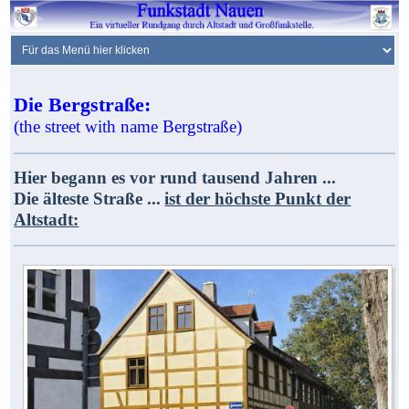
Die Bergstraße:
(the street with name Bergstraße)
Hier begann es vor rund tausend Jahren ...
Die älteste Straße ...
ist der höchste Punkt der
Altstadt: