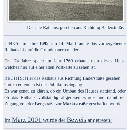
Das alte Rathaus, gesehen aus Richtung Baderstraße.
LINKS: Im Jahre
1695
, am 14. Mai brannte das vorhergehende
Rathaus bis auf die Grundmauern nieder.
Erst 74 Jahre später im Jahr
1769
erbaute man dieses Haus,
welches hier auf einer alten Postkarte zu sehen ist.
RECHTS: Hier das Rathaus aus Richtung Baderstraße gesehen.
Gut zu erkennen ist der Publikumseingang.
Es war genau zu klären, ob ein Umbau des Hauses stattfand, oder
ob das Rathaus vollständig abgerissen wurde und damit ein
Zugang von der Bergstraße zur
Marktstraße
geschaffen wurde.
März 2001
Beweis
Im
wurde der
angetreten: